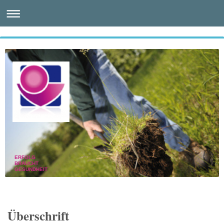
ERFOLG
BRAUCHT
GESUNDHEIT
Überschrift