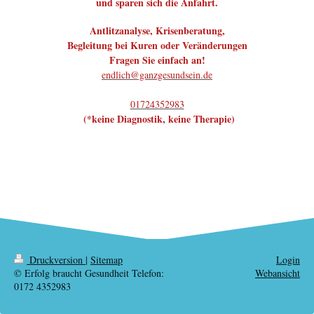
und sparen sich die Anfahrt.
Antlitzanalyse, Krisenberatung,
Begleitung bei Kuren oder Veränderungen
Fragen Sie einfach an!
endlich@ganzgesundsein.de
01724352983
(*keine Diagnostik, keine Therapie)
Druckversion
|
Sitemap
Login
© Erfolg braucht Gesundheit Telefon:
Webansicht
0172 4352983