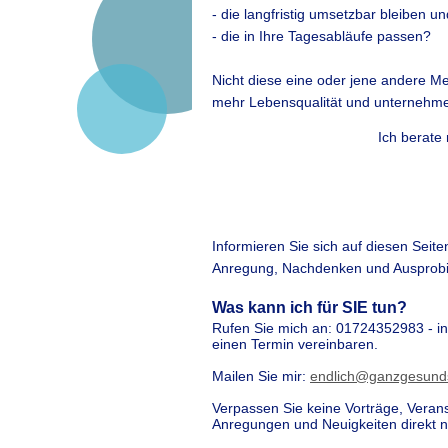
- die langfristig umsetzbar bleiben u
- die in Ihre Tagesabläufe passen?
Nicht diese eine oder jene andere Me
mehr Lebensqualität und unternehme
Ich berate
Informieren Sie sich auf diesen Sei
Anregung, Nachdenken und Ausprobi
Was kann ich für SIE tun?
Rufen Sie mich an: 01724352983 - in d
einen Termin vereinbaren.
Mailen Sie mir:
endlich@ganzgesund
Verpassen Sie keine Vorträge, Verans
Anregungen und Neuigkeiten direkt 