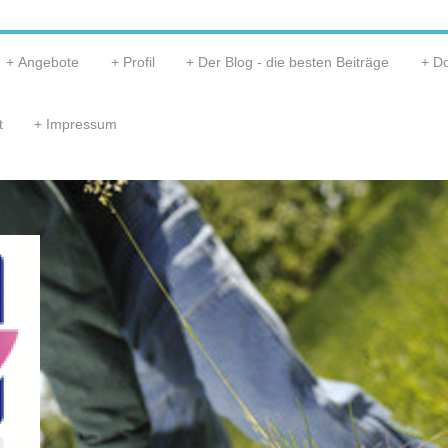
Angebote
Profil
Der Blog - die besten Beiträge
D
t
Impressum