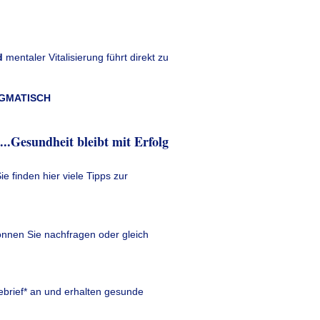
d
mentaler Vitalisierung führt direkt zu
AGMATISCH
.
..Gesundheit bleibt mit Erfolg
ie finden hier viele Tipps zur
können Sie nachfragen oder gleich
ebrief* an und erhalten gesunde