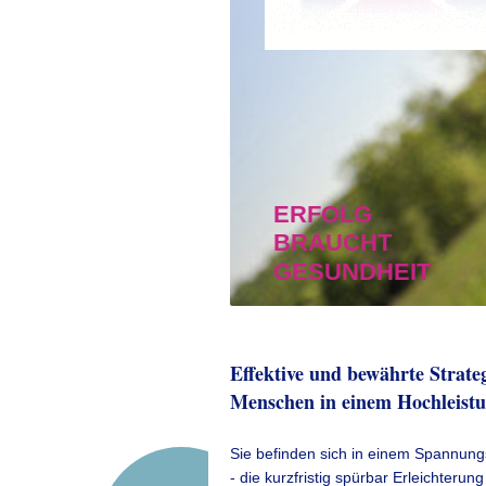
ERFOLG
BRAUCHT
GESUNDHEIT
Effektive und bewährte Strate
Menschen in einem Hochleistu
Sie befinden sich in einem Spannung
- die kurzfristig spürbar Erleichterun