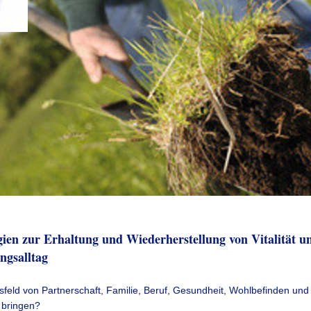
gien zur Erhaltung und Wiederherstellung von Vitalität un
ngsalltag
sfeld von Partnerschaft, Familie, Beruf, Gesundheit, Wohlbefinden
und
g bringen?