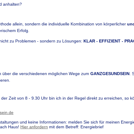
nd anhalten?
thode allein, sondern die individuelle Kombination von körperlicher
un
rischem Erfolg.
 nicht zu Problemen - sondern zu Lösungen:
KLAR - EFFIZIENT - PR
ten über die verschiedenen möglichen Wege zum
GANZGESUNDSEIN
.
S
eren.
er Zeit von 8 - 9.30 Uhr bin ich in der Regel direkt zu erreichen, so 
sein.de
taltungen und keine Informationen: melden Sie sich für meinen Energi
nach Haus!
Hier anfordern
mit dem Betreff: Energiebrief