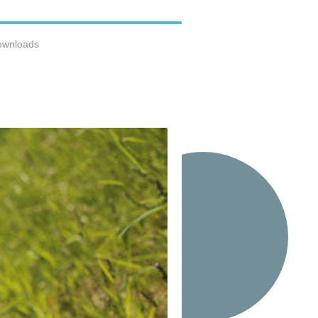
ownloads