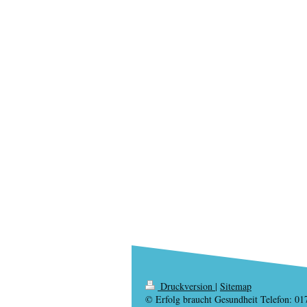
Druckversion
|
Sitemap
© Erfolg braucht Gesundheit Telefon: 0