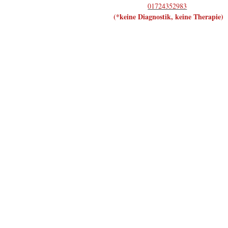
01724352983
(*keine Diagnostik, keine Therapie)