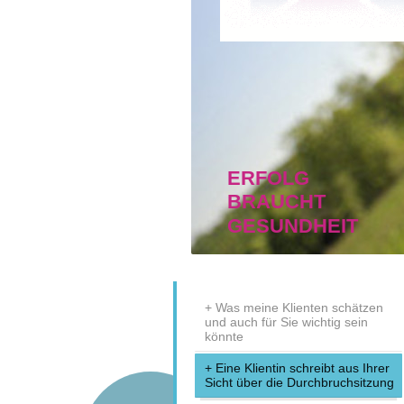
ERFOLG
BRAUCHT
GESUNDHEIT
Was meine Klienten schätzen
und auch für Sie wichtig sein
könnte
Eine Klientin schreibt aus Ihrer
Sicht über die Durchbruchsitzung