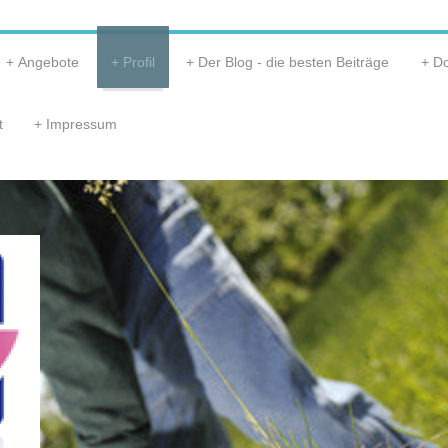
Angebote
Profil
Der Blog - die besten Beiträge
D
t
Impressum