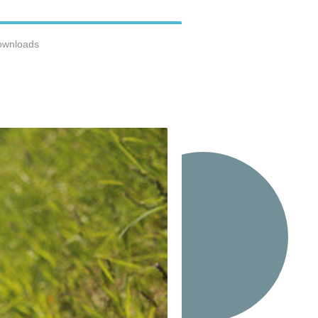
ownloads